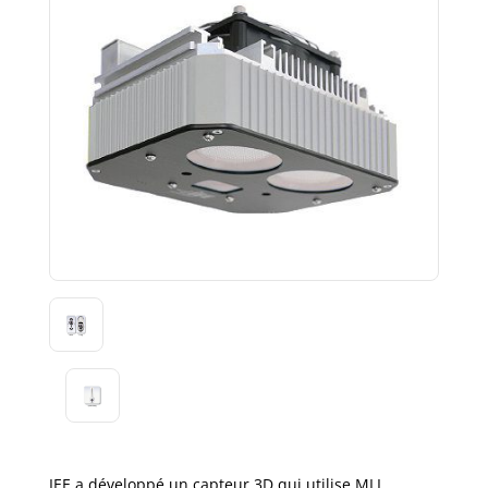
IEE a développé un capteur 3D qui utilise MLI