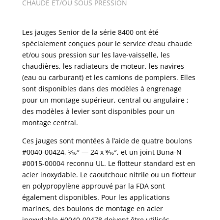
CHAUDE ET/OU SOUS PRESSION
Les jauges Senior de la série 8400 ont été
spécialement conçues pour le service d’eau chaude
et/ou sous pression sur les lave-vaisselle, les
chaudières, les radiateurs de moteur, les navires
(eau ou carburant) et les camions de pompiers. Elles
sont disponibles dans des modèles à engrenage
pour un montage supérieur, central ou angulaire ;
des modèles à levier sont disponibles pour un
montage central.
Ces jauges sont montées à l’aide de quatre boulons
#0040-00424, 5⁄16″ — 24 x 9⁄16″, et un joint Buna-N
#0015-00004 reconnu UL. Le flotteur standard est en
acier inoxydable. Le caoutchouc nitrile ou un flotteur
en polypropylène approuvé par la FDA sont
également disponibles. Pour les applications
marines, des boulons de montage en acier
inoxydable #0040-00478 doivent être utilisés.