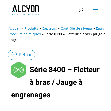
Accueil
»
Produits
»
Capteurs
»
Contrôle de niveau
»
Eau /
Produits chimiques
»
Série 8400 – Flotteur à bras / Jauge à
engrenages
Retour
Série 8400 – Flotteur
à bras / Jauge à
engrenages