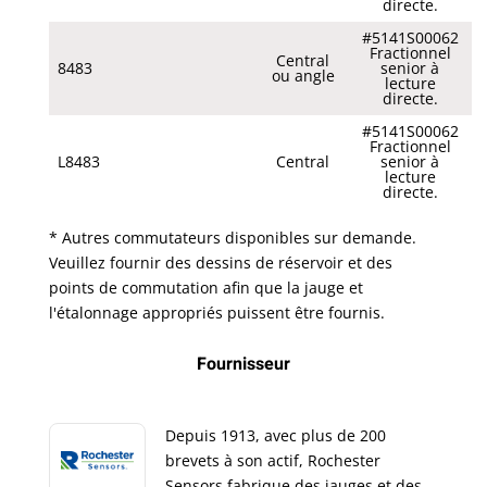
directe.
#5141S00062
Fractionnel
Central
8483
senior à
ou angle
lecture
directe.
#5141S00062
Fractionnel
L8483
Central
senior à
lecture
directe.
* Autres commutateurs disponibles sur demande.
Veuillez fournir des dessins de réservoir et des
points de commutation afin que la jauge et
l'étalonnage appropriés puissent être fournis.
Fournisseur
Depuis 1913, avec plus de 200
brevets à son actif, Rochester
Sensors fabrique des jauges et des