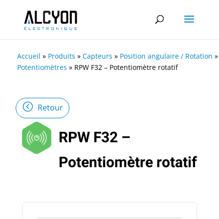
Accueil
»
Produits
»
Capteurs
»
Position angulaire / Rotation
»
Potentiomètres
»
RPW F32 – Potentiomètre rotatif
Retour
RPW F32 –
Potentiomètre rotatif