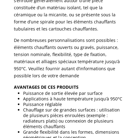
s’enroule généralement autour d’une pièce
constituée d’un matériau isolant, tel que la
céramique ou la micanite, ou se présente sous la
forme d’une spirale pour les éléments chauffants
tubulaires et les cartouches chauffantes.
De nombreuses personnalisations sont possibles :
éléments chauffants ouverts ou gravés, puissance,
tension nominale, flexibilité, type de fixation,
matériaux et alliages spéciaux température jusqu’à
950°C. Veuillez fournir autant d’informations que
possible lors de votre demande
AVANTAGES DE CES PRODUITS
Puissance de sortie élevée par surface
Applications à haute température jusqu’à 950°C
Puissance réglable
Chauffage sur de grandes surfaces : utilisation
de plusieurs pièces enroulées (exemple :
radiateurs plats) ou connexion de plusieurs
éléments chauffants
Grande flexibilité dans les formes, dimensions
géométriques et la conception