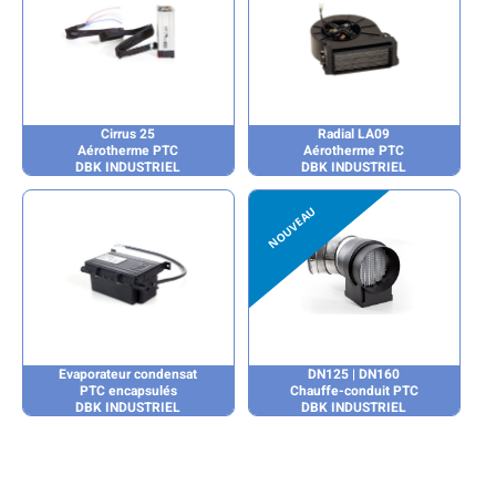
Cirrus 25
Radial LA09
Aérotherme PTC
Aérotherme PTC
DBK INDUSTRIEL
DBK INDUSTRIEL
Evaporateur condensat
DN125 | DN160
PTC encapsulés
Chauffe-conduit PTC
DBK INDUSTRIEL
DBK INDUSTRIEL