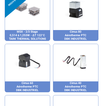
MSX - 2/3 Stage
Cirrus 80
0,514 à 1,253W - ΔT 122°C
Aérotherme PTC
TARK THERMAL SOLUTIONS
DBK INDUSTRIEL
Cirrus 60
Cirrus 40
Aérotherme PTC
Aérotherme PTC
DBK INDUSTRIEL
DBK INDUSTRIEL