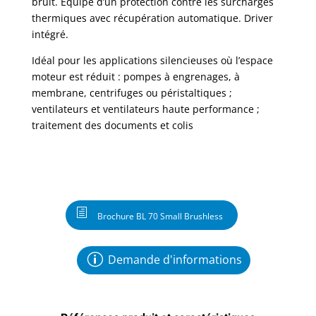
bruit. Equipé d’un protection contre les surcharges
thermiques avec récupération automatique. Driver
intégré.
Idéal pour les applications silencieuses où l’espace
moteur est réduit : pompes à engrenages, à
membrane, centrifuges ou péristaltiques ;
ventilateurs et ventilateurs haute performance ;
traitement des documents et colis
Brochure BL 70 Small Brushless
Demande d'informations