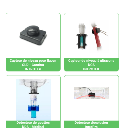
Capteur de niveau pour flacon
Capteur de niveau à ultrasons
CLD - Continu
DCS
INTROTEK
INTROTEK
Détecteur de gouttes
Détecteur d'occlusion
DDS - Médical
IntroPro