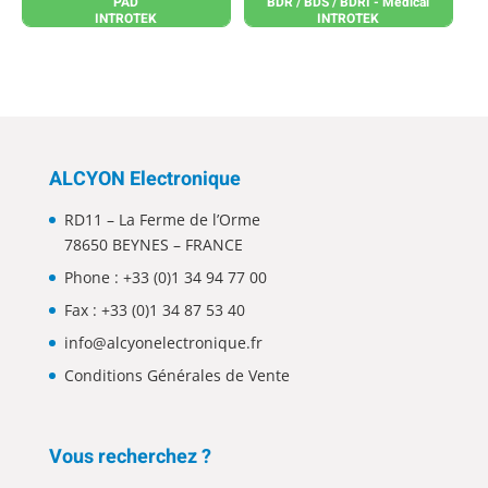
PAD
BDR / BDS / BDRI - Médical
INTROTEK
INTROTEK
ALCYON Electronique
RD11 – La Ferme de l’Orme
78650 BEYNES – FRANCE
Phone :
+33 (0)1 34 94 77 00
Fax : +33 (0)1 34 87 53 40
info@alcyonelectronique.fr
Conditions Générales de Vente
Vous recherchez ?