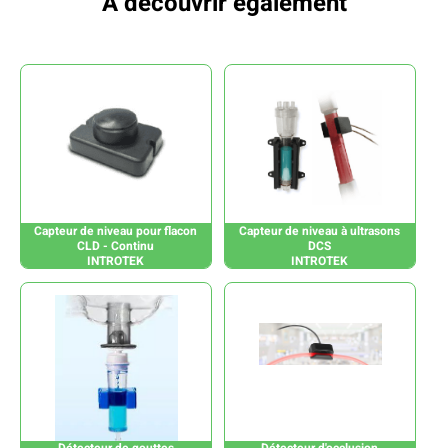
À découvrir également
Capteur de niveau pour flacon
Capteur de niveau à ultrasons
CLD - Continu
DCS
INTROTEK
INTROTEK
Détecteur de gouttes
Détecteur d'occlusion