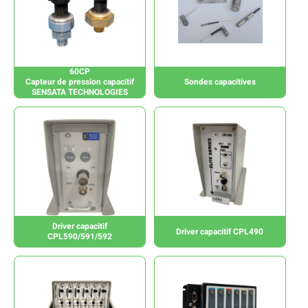
60CP
Capteur de pression capacitif
Sondes capacitives
SENSATA TECHNOLOGIES
Driver capacitif
Driver capacitif CPL490
CPL590/591/592