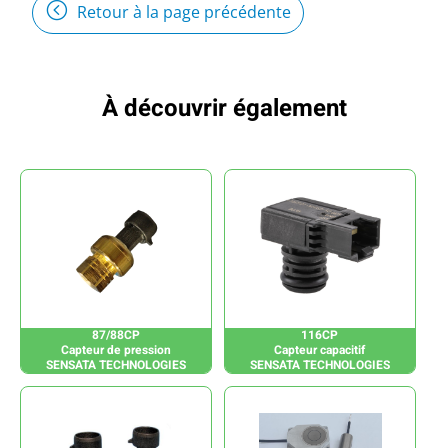
Retour à la page précédente
À découvrir également
87/88CP
116CP
Capteur de pression
Capteur capacitif
SENSATA TECHNOLOGIES
SENSATA TECHNOLOGIES