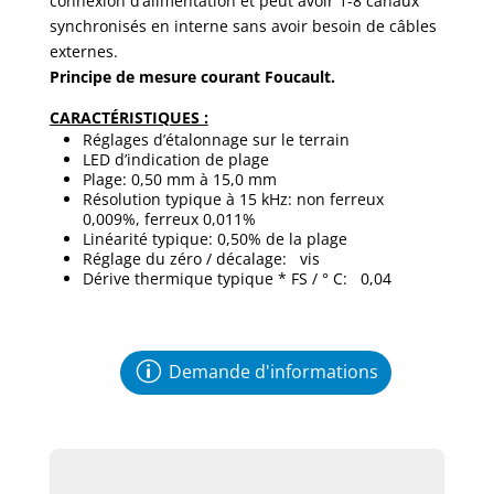
connexion d’alimentation et peut avoir 1-8 canaux
synchronisés en interne sans avoir besoin de câbles
externes.
Principe de mesure courant Foucault.
CARACTÉRISTIQUES :
Réglages d’étalonnage sur le terrain
LED d’indication de plage
Plage: 0,50 mm à 15,0 mm
Résolution typique à 15 kHz: non ferreux
0,009%, ferreux 0,011%
Linéarité typique: 0,50% de la plage
Réglage du zéro / décalage: vis
Dérive thermique typique * FS / ° C: 0,04
Demande d'informations