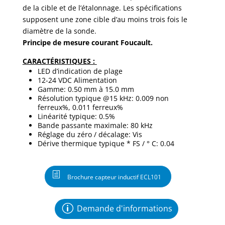
de la cible et de l’étalonnage. Les spécifications
supposent une zone cible d’au moins trois fois le
diamètre de la sonde.
Principe de mesure courant Foucault.
CARACTÉRISTIQUES :
LED d’indication de plage
12-24 VDC Alimentation
Gamme: 0.50 mm à 15.0 mm
Résolution typique @15 kHz: 0.009 non
ferreux%, 0.011 ferreux%
Linéarité typique: 0.5%
Bande passante maximale: 80 kHz
Réglage du zéro / décalage: Vis
Dérive thermique typique * FS / ° C: 0.04
Brochure capteur inductif ECL101
Demande d'informations