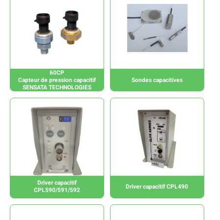
60CP
Capteur de pression capacitif
Sondes capacitives
SENSATA TECHNOLOGIES
Driver capacitif
Driver capacitif CPL490
CPL590/591/592