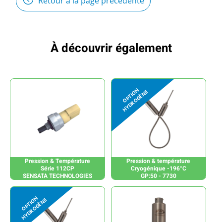
Retour à la page précédente
À découvrir également
Pression & Température
Pression & température
Série 112CP
Cryogénique -196°C
SENSATA TECHNOLOGIES
GP:50 - 7730