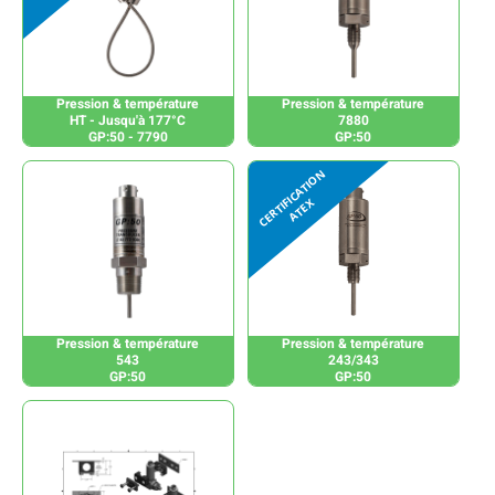
Pression & température
Pression & température
HT - Jusqu'à 177°C
7880
GP:50 - 7790
GP:50
Pression & température
Pression & température
543
243/343
GP:50
GP:50