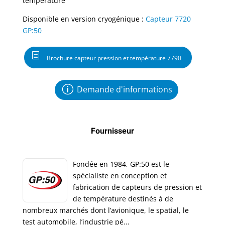
température
Disponible en version cryogénique :
Capteur 7720
GP:50
Brochure capteur pression et température 7790
Demande d'informations
Fournisseur
Fondée en 1984, GP:50 est le
spécialiste en conception et
fabrication de capteurs de pression et
de température destinés à de
nombreux marchés dont l’avionique, le spatial, le
test automobile, l’industrie pé...