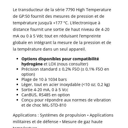
Le transducteur de la série 7790 High Temperature
de GP:50 fournit des mesures de pression et de
température jusqu’à +177 °C. L’électronique à
distance fournit une sortie de haut niveau de 4-20
mA ou 0 à 5 Vdc tout en réduisant l’empreinte
globale en intégrant la mesure de la pression et de
la température dans un seul appareil.
Options disponibles pour compatibilité
hydrogène
et LOX (nous consulter)
Précision standard ± 0,2% FSO (± 0,1% FSO en
option)
Plage de 10 à 1034 bars
Léger, tout en acier inoxydable (<10 oz; 0,2 kg)
Sortie 4-20 mA, 0 à 5 Vcc
CanBUS, RS485 en option
Conçu pour répondre aux normes de vibration
et de choc MIL-STD-810
Applications : Systèmes de propulsion
• Applications
militaires et de défense • Mesure de gaz haute