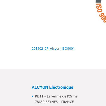
201902_CP_Alcyon_ISO9001
ALCYON Electronique
RD11 – La Ferme de l’Orme
78650 BEYNES – FRANCE