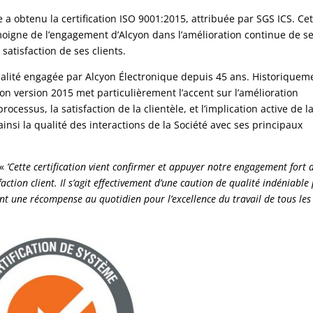
e a obtenu la certification ISO 9001:2015, attribuée par SGS ICS. Ce
 témoigne de l’engagement d’Alcyon dans l’amélioration continue de s
 satisfaction de ses clients.
alité engagée par Alcyon Électronique depuis 45 ans. Historiquem
tion version 2015 met particulièrement l’accent sur l’amélioration
ocessus, la satisfaction de la clientèle, et l’implication active de l
ainsi la qualité des interactions de la Société avec ses principaux
 «
’Cette certification vient confirmer et appuyer notre engagement fort 
sfaction client. Il s’agit effectivement d’une caution de qualité indéniable
ent une récompense au quotidien pour l’excellence du travail de tous les