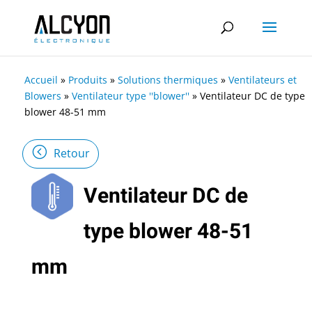
Accueil
»
Produits
»
Solutions thermiques
»
Ventilateurs et
Blowers
»
Ventilateur type ''blower''
»
Ventilateur DC de type
blower 48-51 mm
Retour
Ventilateur DC de
type blower 48-51
mm