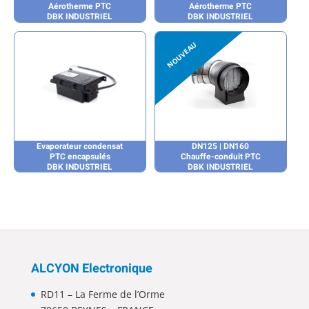
Aérotherme PTC
Aérotherme PTC
DBK INDUSTRIEL
DBK INDUSTRIEL
Evaporateur condensat
DN125 | DN160
PTC encapsulés
Chauffe-conduit PTC
DBK INDUSTRIEL
DBK INDUSTRIEL
ALCYON Electronique
RD11 – La Ferme de l’Orme