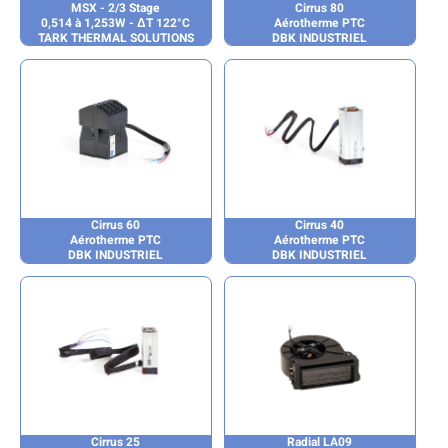
MSX - 2/3 Stage
Cirrus 80
0,514 à 1,253W - ΔT 122°C
Aérotherme PTC
TARK THERMAL SOLUTIONS
DBK INDUSTRIEL
Cirrus 60
Cirrus 40
Aérotherme PTC
Aérotherme PTC
DBK INDUSTRIEL
DBK INDUSTRIEL
Cirrus 25
Radial LA09