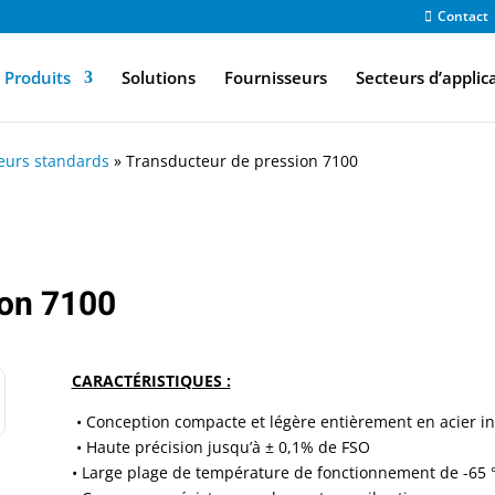
Contact
Produits
Solutions
Fournisseurs
Secteurs d’applic
eurs standards
»
Transducteur de pression 7100
ion 7100
CARACTÉRISTIQUES :
• Conception compacte et légère entièrement en acier i
•
Haute précision jusqu’à ± 0,1% de FSO
• Large plage de température de fonctionnement de -65 ° F