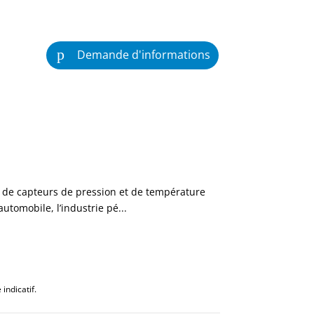
Demande d'informations
on de capteurs de pression et de température
utomobile, l’industrie pé...
indicatif.