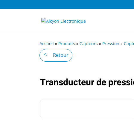
Accueil
»
Produits
»
Capteurs
»
Pression
»
Capt
Retour
Transducteur de press