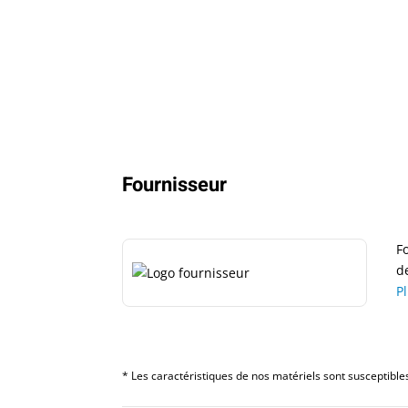
Fournisseur
F
d
P
* Les caractéristiques de nos matériels sont susceptibles 