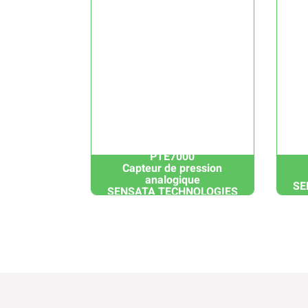
PTE7000
Capteur de pression
analogique
SE
SENSATA TECHNOLOGIES