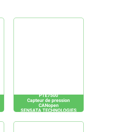
PTE7500
Capteur de pression
CANopen
SENSATA TECHNOLOGIES