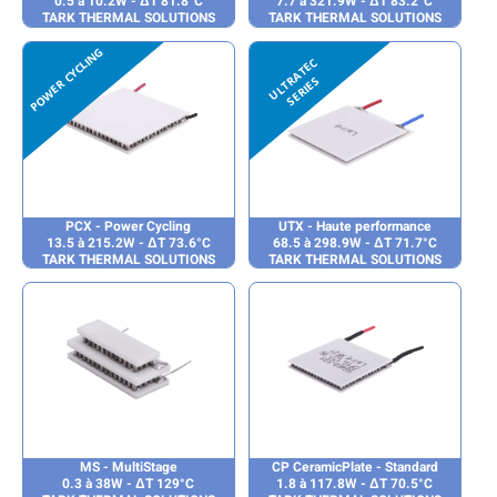
0.5 à 10.2W - ΔT 81.8°C
7.7 à 321.9W - ΔT 83.2°C
TARK THERMAL SOLUTIONS
TARK THERMAL SOLUTIONS
PCX - Power Cycling
UTX - Haute performance
13.5 à 215.2W - ΔT 73.6°C
68.5 à 298.9W - ΔT 71.7°C
TARK THERMAL SOLUTIONS
TARK THERMAL SOLUTIONS
MS - MultiStage
CP CeramicPlate - Standard
0.3 à 38W - ΔT 129°C
1.8 à 117.8W - ΔT 70.5°C