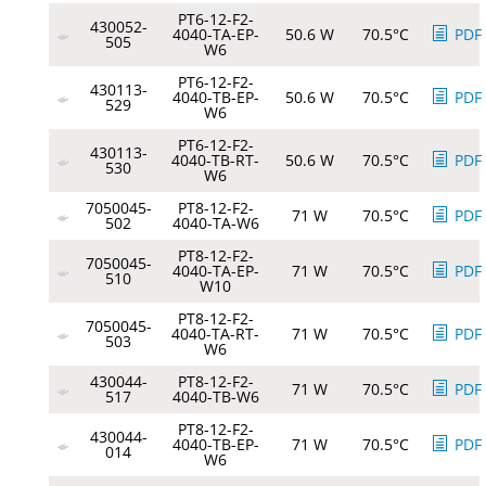
PT6-12-F2-
430052-
4040-TA-EP-
50.6 W
70.5°C
PDF
505
W6
PT6-12-F2-
430113-
4040-TB-EP-
50.6 W
70.5°C
PDF
529
W6
PT6-12-F2-
430113-
4040-TB-RT-
50.6 W
70.5°C
PDF
530
W6
7050045-
PT8-12-F2-
71 W
70.5°C
PDF
502
4040-TA-W6
PT8-12-F2-
7050045-
4040-TA-EP-
71 W
70.5°C
PDF
510
W10
PT8-12-F2-
7050045-
4040-TA-RT-
71 W
70.5°C
PDF
503
W6
430044-
PT8-12-F2-
71 W
70.5°C
PDF
517
4040-TB-W6
PT8-12-F2-
430044-
4040-TB-EP-
71 W
70.5°C
PDF
014
W6