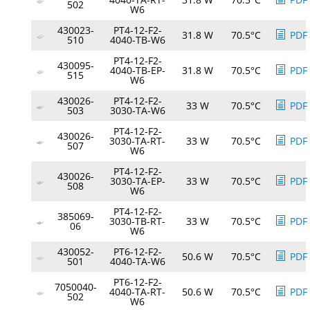
502
W6
430023-
PT4-12-F2-
31.8 W
70.5°C
PDF
510
4040-TB-W6
PT4-12-F2-
430095-
4040-TB-EP-
31.8 W
70.5°C
PDF
515
W6
430026-
PT4-12-F2-
33 W
70.5°C
PDF
503
3030-TA-W6
PT4-12-F2-
430026-
3030-TA-RT-
33 W
70.5°C
PDF
507
W6
PT4-12-F2-
430026-
3030-TA-EP-
33 W
70.5°C
PDF
508
W6
PT4-12-F2-
385069-
3030-TB-RT-
33 W
70.5°C
PDF
06
W6
430052-
PT6-12-F2-
50.6 W
70.5°C
PDF
501
4040-TA-W6
PT6-12-F2-
7050040-
4040-TA-RT-
50.6 W
70.5°C
PDF
502
W6