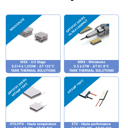
MSX - 2/3 Stage
MBX - Miniatures
0,514 à 1,253W - ΔT 122°C
0.5 à 27W - ΔT 81.8°C
TARK THERMAL SOLUTIONS
TARK THERMAL SOLUTIONS
OTX/HTX - Haute température
ETX - Haute performance