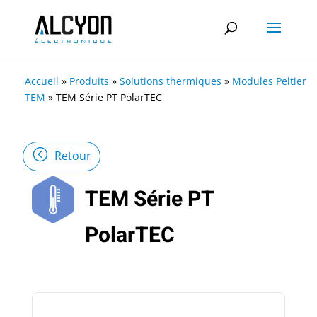
Accueil
»
Produits
»
Solutions thermiques
»
Modules Peltier
TEM
»
TEM Série PT PolarTEC
Retour
TEM Série PT
PolarTEC