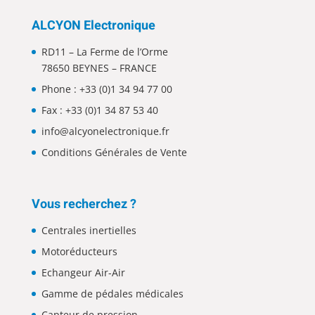
ALCYON Electronique
RD11 – La Ferme de l’Orme
78650 BEYNES – FRANCE
Phone :
+33 (0)1 34 94 77 00
Fax : +33 (0)1 34 87 53 40
info@alcyonelectronique.fr
Conditions Générales de Vente
Vous recherchez ?
Centrales inertielles
Motoréducteurs
Echangeur Air-Air
Gamme de pédales médicales
Capteur de pression