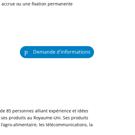
é accrue ou une fixation permanente
Demande d'informations
de 85 personnes alliant expérience et idées
e ses produits au Royaume-Uni. Ses produits
, l’agro-alimentaire, les télécommunications, la