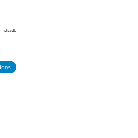
indicatif.
ions