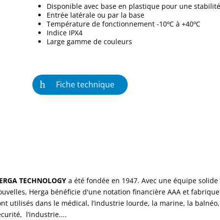
Disponible avec base en plastique pour une stabilit
Entrée latérale ou par la base
Température de fonctionnement -10ºC à +40ºC
Indice IPX4
Large gamme de couleurs
Fiche technique
ERGA TECHNOLOGY
a été fondée en 1947. Avec une équipe solide 
ouvelles, Herga bénéficie d'une notation financière AAA et fabriqu
ont utilisés dans le médical, l’industrie lourde, la marine, la balnéo
curité, l’industrie....