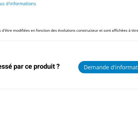
lus d'informations
d'être modifiées en fonction des évolutions constructeur et sont affichées à titre 
essé par ce produit ?
Demande d'informat