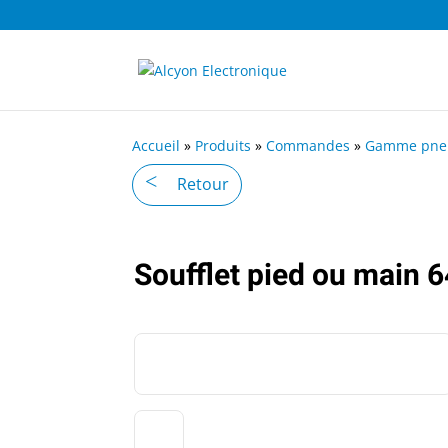
Accueil
»
Produits
»
Commandes
»
Gamme pne
Retour
Soufflet pied ou main 