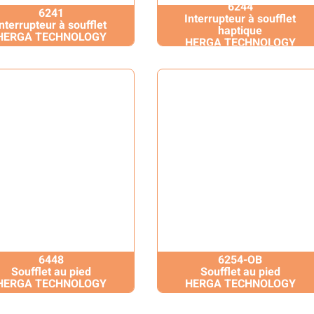
6244
6241
Interrupteur à soufflet
Interrupteur à soufflet
haptique
HERGA TECHNOLOGY
HERGA TECHNOLOGY
6448
6254-OB
Soufflet au pied
Soufflet au pied
HERGA TECHNOLOGY
HERGA TECHNOLOGY