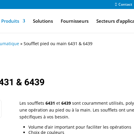
Contact
Produits
Solutions
Fournisseurs
Secteurs d’applic
umatique
»
Soufflet pied ou main 6431 & 6439
6431 & 6439
Les soufflets
6431
et
6439
sont couramment utilisés, polyv
une opération au pied ou à la main. Les soufflets ont un
spécifiques à vos besoin.
Volume d’air important pour faciliter les opérations
Choix de couleurs