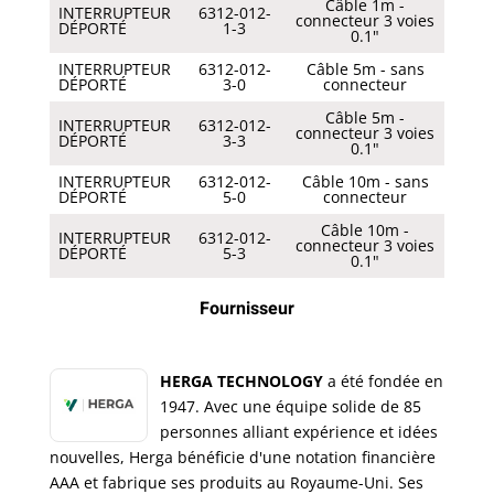
Câble 1m -
INTERRUPTEUR
6312-012-
connecteur 3 voies
DÉPORTÉ
1-3
0.1"
INTERRUPTEUR
6312-012-
Câble 5m - sans
DÉPORTÉ
3-0
connecteur
Câble 5m -
INTERRUPTEUR
6312-012-
connecteur 3 voies
DÉPORTÉ
3-3
0.1"
INTERRUPTEUR
6312-012-
Câble 10m - sans
DÉPORTÉ
5-0
connecteur
Câble 10m -
INTERRUPTEUR
6312-012-
connecteur 3 voies
DÉPORTÉ
5-3
0.1"
Fournisseur
HERGA TECHNOLOGY
a été fondée en
1947. Avec une équipe solide de 85
personnes alliant expérience et idées
nouvelles, Herga bénéficie d'une notation financière
AAA et fabrique ses produits au Royaume-Uni. Ses