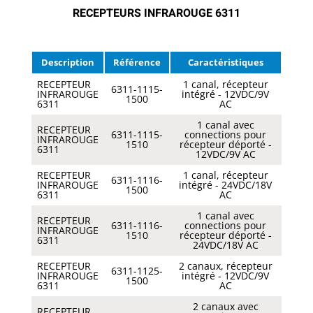
RECEPTEURS INFRAROUGE 6311
Description
Référence
Caractéristiques
RECEPTEUR
1 canal, récepteur
6311-1115-
INFRAROUGE
intégré - 12VDC/9V
1500
6311
AC
1 canal avec
RECEPTEUR
6311-1115-
connections pour
INFRAROUGE
1510
récepteur déporté -
6311
12VDC/9V AC
RECEPTEUR
1 canal, récepteur
6311-1116-
INFRAROUGE
intégré - 24VDC/18V
1500
6311
AC
1 canal avec
RECEPTEUR
6311-1116-
connections pour
INFRAROUGE
1510
récepteur déporté -
6311
24VDC/18V AC
RECEPTEUR
2 canaux, récepteur
6311-1125-
INFRAROUGE
intégré - 12VDC/9V
1500
6311
AC
2 canaux avec
RECEPTEUR