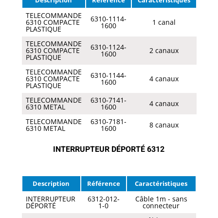
TELECOMMANDE
6310-1114-
6310 COMPACTE
1 canal
1600
PLASTIQUE
TELECOMMANDE
6310-1124-
6310 COMPACTE
2 canaux
1600
PLASTIQUE
TELECOMMANDE
6310-1144-
6310 COMPACTE
4 canaux
1600
PLASTIQUE
TELECOMMANDE
6310-7141-
4 canaux
6310 METAL
1600
TELECOMMANDE
6310-7181-
8 canaux
6310 METAL
1600
INTERRUPTEUR DÉPORTÉ 6312
Description
Référence
Caractéristiques
INTERRUPTEUR
6312-012-
Câble 1m - sans
DÉPORTÉ
1-0
connecteur