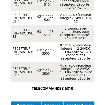
6311-1125-
connections pour
INFRAROUGE
1510
récepteur déporté -
6311
24VDC/18V AC
RECEPTEUR
2 canaux, récepteur
6311-1126-
INFRAROUGE
intégré - 24VDC/18V
1500
6311
AC
2 canaux avec
RECEPTEUR
6311-1126-
connections pour
INFRAROUGE
1510
récepteur déporté -
6311
24VDC/18V AC
8 canaux, récepteur
RECEPTEUR
intégré - 12-24VDC
6311-1143-
INFRAROUGE
ou 110/220V AC avec
3500
6311
connections
récepteur déporté
4 canaux, récepteur
RECEPTEUR
intégré - 12-24VDC
6311-1183-
INFRAROUGE
ou 110/220V AC avec
3500
6311
connections
récepteur déporté
TELECOMMANDES 6310
Description
Référence
Caractéristiques