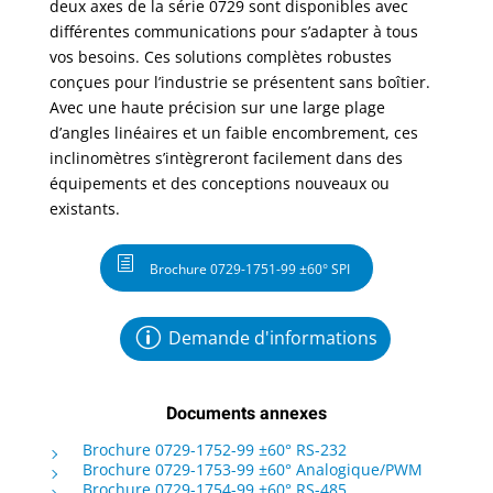
deux axes de la série 0729 sont disponibles avec
différentes communications pour s’adapter à tous
vos besoins. Ces solutions complètes robustes
conçues pour l’industrie se présentent sans boîtier.
Avec une
haute précision sur une large plage
d’angles linéaires et un faible encombrement, ces
inclinomètres s’intègreront facilement dans des
équipements et des conceptions nouveaux ou
existants.
Brochure 0729-1751-99 ±60° SPI
Demande d'informations
Documents annexes
Brochure 0729-1752-99 ±60° RS-232
Brochure 0729-1753-99 ±60° Analogique/PWM
Brochure 0729-1754-99 ±60° RS-485