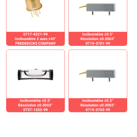
0717-4321-99
Inclinomètre ±0.5°
Inclinomètre 2 axes ±40°
Résolution ≤0.0003°
FREDERICKS COMPANY
0719-3701-99
Inclinomètre ±0.5°
Inclinomètre ±0.5°
Résolution ≤0.0003°
Résolution ≤0.0003°
0737-1203-99
0719-3703-99