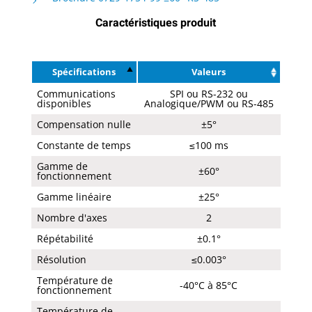
Caractéristiques produit
Spécifications
Valeurs
Communications
SPI ou RS-232 ou
disponibles
Analogique/PWM ou RS-485
Compensation nulle
±5°
Constante de temps
≤100 ms
Gamme de
±60°
fonctionnement
Gamme linéaire
±25°
Nombre d'axes
2
Répétabilité
±0.1°
Résolution
≤0.003°
Température de
-40°C à 85°C
fonctionnement
Température de