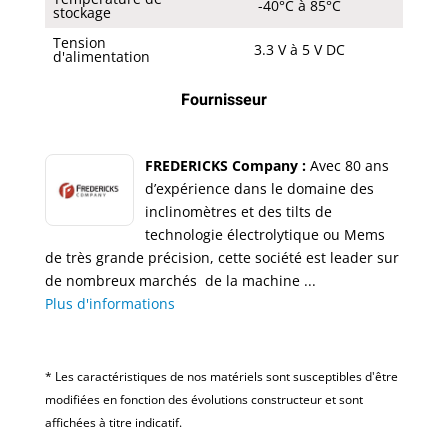
-40°C à 85°C
stockage
Tension
3.3 V à 5 V DC
d'alimentation
Fournisseur
FREDERICKS Company :
Avec 80 ans
d’expérience dans le domaine des
inclinomètres et des tilts de
technologie électrolytique ou Mems
de très grande précision, cette société est leader sur
de nombreux marchés de la machine ...
Plus d'informations
* Les caractéristiques de nos matériels sont susceptibles d'être
modifiées en fonction des évolutions constructeur et sont
affichées à titre indicatif.