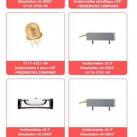
Résolution ≤0.0003°
Inclinomètre métallique ±25°
0719-3705-99
FREDERICKS COMPANY
0717-4321-99
Inclinomètre ±0.5°
Inclinomètre 2 axes ±40°
Résolution ≤0.0003°
FREDERICKS COMPANY
0719-3701-99
Inclinomètre ±0.5°
Inclinomètre ±0.5°
Résolution ≤0.0003°
Résolution ≤0.0003°