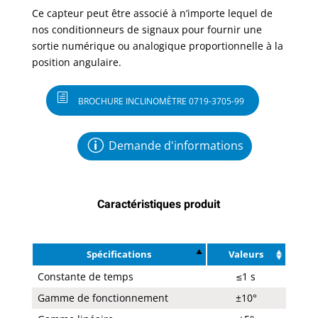
Ce capteur peut être associé à n’importe lequel de
nos conditionneurs de signaux pour fournir une
sortie numérique ou analogique proportionnelle à la
position angulaire.
BROCHURE INCLINOMÈTRE 0719-3705-99
Demande d'informations
Caractéristiques produit
Spécifications
Valeurs
Constante de temps
≤1 s
Gamme de fonctionnement
±10°