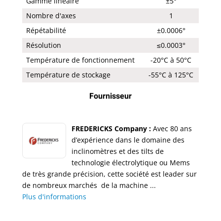
Gamme linéaire
±5°
Nombre d'axes
1
Répétabilité
±0.0006°
Résolution
≤0.0003°
Température de fonctionnement
-20°C à 50°C
Température de stockage
-55°C à 125°C
Fournisseur
FREDERICKS Company :
Avec 80 ans
d’expérience dans le domaine des
inclinomètres et des tilts de
technologie électrolytique ou Mems
de très grande précision, cette société est leader sur
de nombreux marchés de la machine ...
Plus d'informations