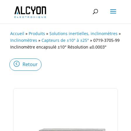
Accueil
»
Produits
»
Solutions inertielles, inclinomètres
»
Inclinomètres
»
Capteurs de ±10° à ±25°
»
0719-3705-99
Inclinomètre encapsulé ±10° Résolution ≤0.0003°
Retour