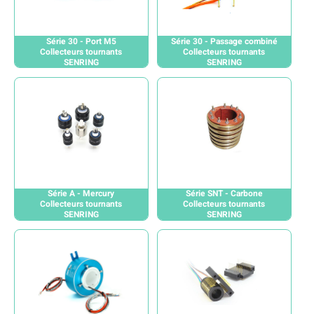
Série 30 - Port M5
Série 30 - Passage combiné
Collecteurs tournants
Collecteurs tournants
SENRING
SENRING
Série A - Mercury
Série SNT - Carbone
Collecteurs tournants
Collecteurs tournants
SENRING
SENRING