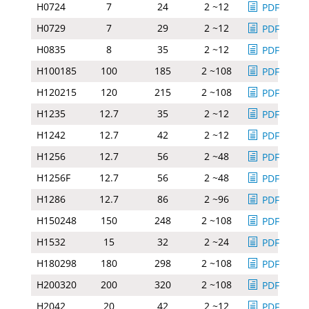
H0724
7
24
2 ~12
PDF
H0729
7
29
2 ~12
PDF
H0835
8
35
2 ~12
PDF
H100185
100
185
2 ~108
PDF
H120215
120
215
2 ~108
PDF
H1235
12.7
35
2 ~12
PDF
H1242
12.7
42
2 ~12
PDF
H1256
12.7
56
2 ~48
PDF
H1256F
12.7
56
2 ~48
PDF
H1286
12.7
86
2 ~96
PDF
H150248
150
248
2 ~108
PDF
H1532
15
32
2 ~24
PDF
H180298
180
298
2 ~108
PDF
H200320
200
320
2 ~108
PDF
H2042
20
42
2 ~12
PDF