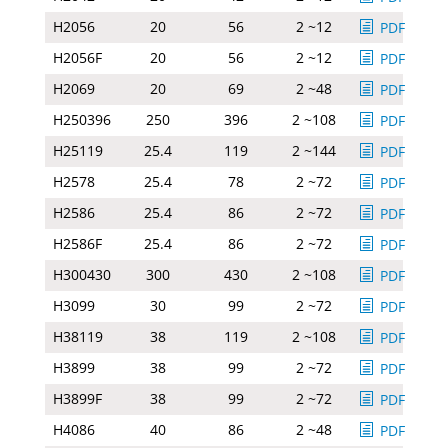
H2056
20
56
2 ~12
PDF
H2056F
20
56
2 ~12
PDF
H2069
20
69
2 ~48
PDF
H250396
250
396
2 ~108
PDF
H25119
25.4
119
2 ~144
PDF
H2578
25.4
78
2 ~72
PDF
H2586
25.4
86
2 ~72
PDF
H2586F
25.4
86
2 ~72
PDF
H300430
300
430
2 ~108
PDF
H3099
30
99
2 ~72
PDF
H38119
38
119
2 ~108
PDF
H3899
38
99
2 ~72
PDF
H3899F
38
99
2 ~72
PDF
H4086
40
86
2 ~48
PDF