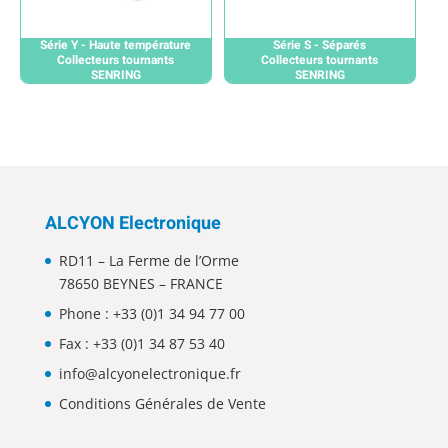
Série Y - Haute température
Série S - Séparés
Collecteurs tournants
Collecteurs tournants
SENRING
SENRING
ALCYON Electronique
RD11 – La Ferme de l’Orme
78650 BEYNES – FRANCE
Phone :
+33 (0)1 34 94 77 00
Fax : +33 (0)1 34 87 53 40
info@alcyonelectronique.fr
Conditions Générales de Vente