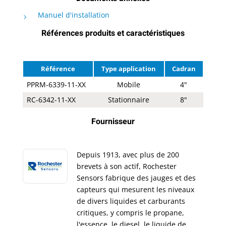
Manuel d'installation
Références produits et caractéristiques
Référence
Type application
Cadran
PPRM-6339-11-XX
Mobile
4"
RC-6342-11-XX
Stationnaire
8"
Fournisseur
Depuis 1913, avec plus de 200
brevets à son actif, Rochester
Sensors fabrique des jauges et des
capteurs qui mesurent les niveaux
de divers liquides et carburants
critiques, y compris le propane,
l'essence, le diesel, le liquide de