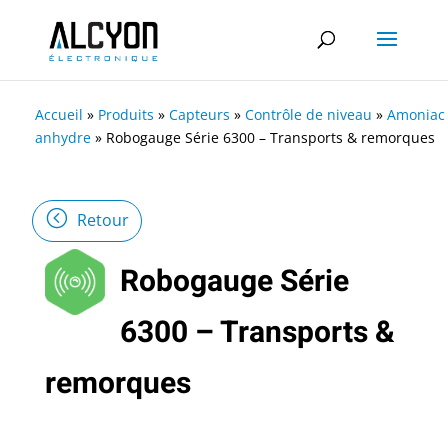
Accueil
»
Produits
»
Capteurs
»
Contrôle de niveau
»
Amoniac
anhydre
»
Robogauge Série 6300 – Transports & remorques
Retour
Robogauge Série
6300 – Transports &
remorques