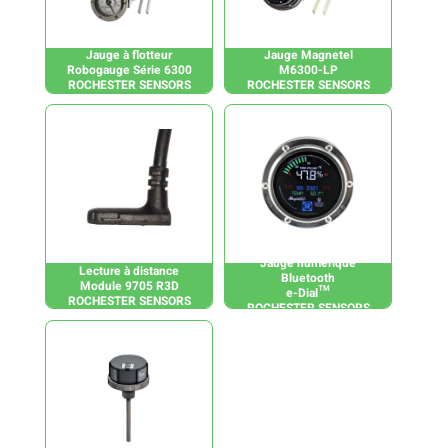
Jauge à flotteur
Jauge Magnetel
Robogauge Série 6300
M6300-LP
ROCHESTER SENSORS
ROCHESTER SENSORS
Jauge numérique
Lecture à distance
Bluetooth
Module 9705 R3D
e-Dial™
ROCHESTER SENSORS
ROCHESTER SENSORS