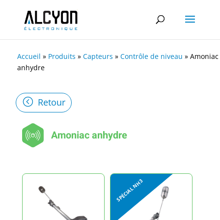
Accueil
»
Produits
»
Capteurs
»
Contrôle de niveau
»
Amoniac
anhydre
Retour
Amoniac anhydre