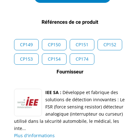
Références de ce produit
CP149
CP150
CP151
CP152
CP153
CP154
CP174
Fournisseur
IEE SA :
Développe et fabrique des
solutions de détection innovantes : Le
FSR (force sensing resistor) détecteur
analogique (interrupteur ou curseur)
utilisé dans la sécurité automobile, le médical, les
inte...
Plus d'informations