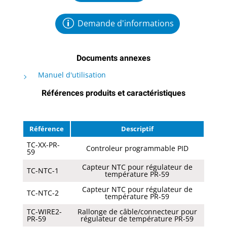
Demande d'informations
Documents annexes
Manuel d'utilisation
Références produits et caractéristiques
Référence
Descriptif
TC-XX-PR-
Controleur programmable PID
59
Capteur NTC pour régulateur de
TC-NTC-1
température PR-59
Capteur NTC pour régulateur de
TC-NTC-2
température PR-59
TC-WIRE2-
Rallonge de câble/connecteur pour
PR-59
régulateur de température PR-59