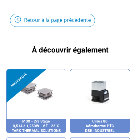
Retour à la page précédente
À découvrir également
MSX - 2/3 Stage
Cirrus 80
0,514 à 1,253W - ΔT 122°C
Aérotherme PTC
TARK THERMAL SOLUTIONS
DBK INDUSTRIEL