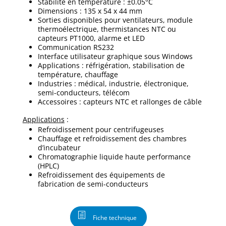
Stabilité en température : ±0.05°C
Dimensions : 135 x 54 x 44 mm
Sorties disponibles pour ventilateurs, module
thermoélectrique, thermistances NTC ou
capteurs PT1000, alarme et LED
Communication RS232
Interface utilisateur graphique sous Windows
Applications : réfrigération, stabilisation de
température, chauffage
Industries : médical, industrie, électronique,
semi-conducteurs, télécom
Accessoires : capteurs NTC et rallonges de câble
Applications
:
Refroidissement pour centrifugeuses
Chauffage et refroidissement des chambres
d’incubateur
Chromatographie liquide haute performance
(HPLC)
Refroidissement des équipements de
fabrication de semi-conducteurs
Fiche technique