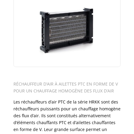
RÉCHAUFFEUR D’AIR À AILETTES PTC EN FORME DE V
POUR UN CHAUFFAGE HOMOGÈNE DES FLUX D’AIR
Les réchauffeurs d’air PTC de la série HRKK sont des
réchauffeurs puissants pour un chauffage homogène
des flux d’air. Ils sont constitués alternativement
d’éléments chauffants PTC et d’ailettes chauffantes
en forme de V. Leur grande surface permet un