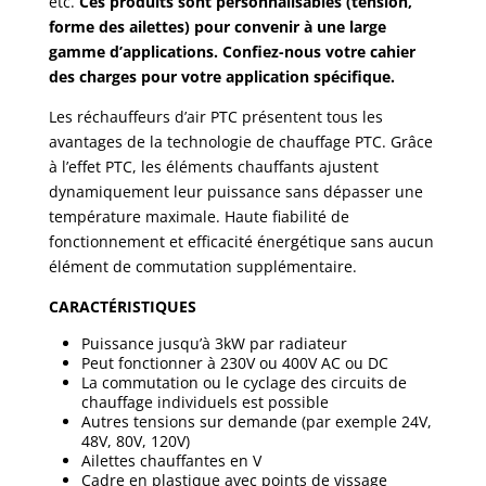
etc.
Ces produits sont personnalisables (tension,
forme des ailettes) pour convenir à une large
gamme d’applications. Confiez-nous votre cahier
des charges pour votre application spécifique.
Les réchauffeurs d’air PTC présentent tous les
avantages de la technologie de chauffage PTC. Grâce
à l’effet PTC, les éléments chauffants ajustent
dynamiquement leur puissance sans dépasser une
température maximale. Haute fiabilité de
fonctionnement et efficacité énergétique sans aucun
élément de commutation supplémentaire.
CARACTÉRISTIQUES
Puissance jusqu’à 3kW par radiateur
Peut fonctionner à 230V ou 400V AC ou DC
La commutation ou le cyclage des circuits de
chauffage individuels est possible
Autres tensions sur demande (par exemple 24V,
48V, 80V, 120V)
Ailettes chauffantes en V
Cadre en plastique avec points de vissage