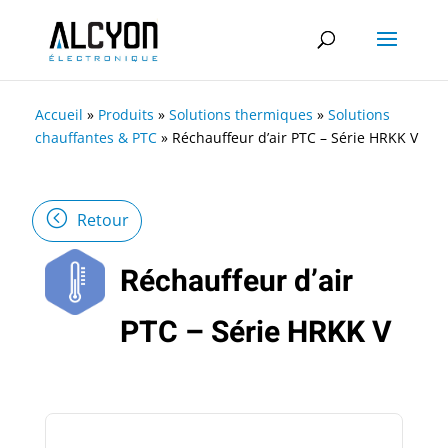
Accueil
»
Produits
»
Solutions thermiques
»
Solutions
chauffantes & PTC
»
Réchauffeur d’air PTC – Série HRKK V
Retour
Réchauffeur d’air
PTC – Série HRKK V