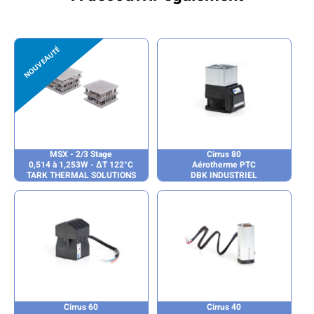
MSX - 2/3 Stage
Cirrus 80
0,514 à 1,253W - ΔT 122°C
Aérotherme PTC
TARK THERMAL SOLUTIONS
DBK INDUSTRIEL
Cirrus 60
Cirrus 40