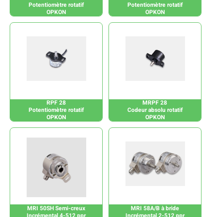
Potentiomètre rotatif
Potentiomètre rotatif
OPKON
OPKON
RPF 28
MRPF 28
Potentiomètre rotatif
Codeur absolu rotatif
OPKON
OPKON
MRI 50SH Semi-creux
MRI 58A/B à bride
Incrémental 4-512 ppr
Incrémental 2-512 ppr