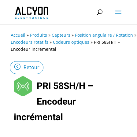
Accueil
»
Produits
»
Capteurs
»
Position angulaire / Rotation
»
Encodeurs rotatifs
»
Codeurs optiques
»
PRI 58SH/H –
Encodeur incrémental
Retour
PRI 58SH/H –
Encodeur
incrémental