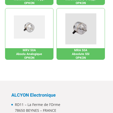
OPKON
OPKON
MRV 50A
MRA 50A
Absolu Analogique
Absolute SSI
OPKON
OPKON
ALCYON Electronique
RD11 – La Ferme de l’Orme
78650 BEYNES – FRANCE