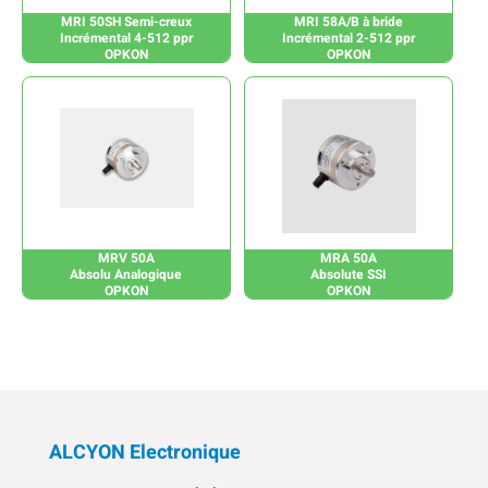
MRI 50SH Semi-creux
MRI 58A/B à bride
Incrémental 4-512 ppr
Incrémental 2-512 ppr
OPKON
OPKON
MRV 50A
MRA 50A
Absolu Analogique
Absolute SSI
OPKON
OPKON
ALCYON Electronique