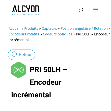
Accueil
»
Produits
»
Capteurs
»
Position angulaire / Rotation
»
Encodeurs rotatifs
»
Codeurs optiques
»
PRI 50LH – Encodeur
incrémental
Retour
PRI 50LH –
Encodeur
incrémental