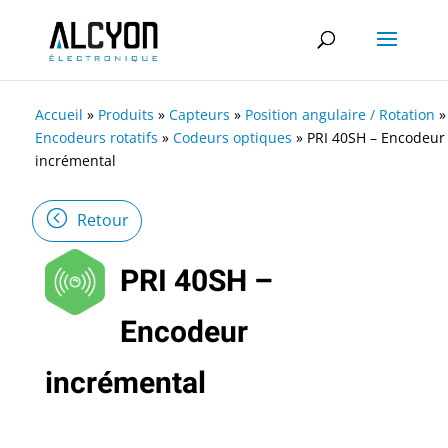
Accueil
»
Produits
»
Capteurs
»
Position angulaire / Rotation
»
Encodeurs rotatifs
»
Codeurs optiques
»
PRI 40SH – Encodeur
incrémental
Retour
PRI 40SH –
Encodeur
incrémental