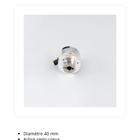
Diamètre 40 mm
Arbre semi-creux