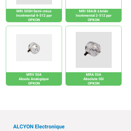
MRI 50SH Semi-creux
MRI 58A/B à bride
Incrémental 4-512 ppr
Incrémental 2-512 ppr
OPKON
OPKON
MRV 50A
MRA 50A
Absolu Analogique
Absolute SSI
OPKON
OPKON
ALCYON Electronique