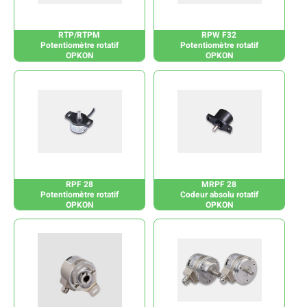
RTP/RTPM
RPW F32
Potentiomètre rotatif
Potentiomètre rotatif
OPKON
OPKON
RPF 28
MRPF 28
Potentiomètre rotatif
Codeur absolu rotatif
OPKON
OPKON