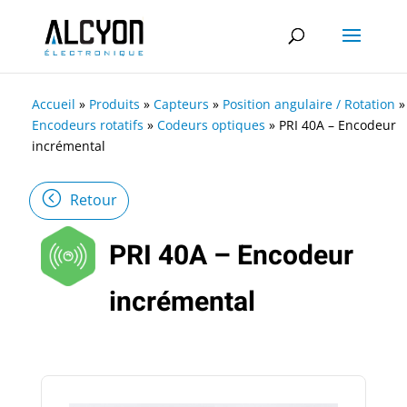
Accueil
»
Produits
»
Capteurs
»
Position angulaire / Rotation
»
Encodeurs rotatifs
»
Codeurs optiques
»
PRI 40A – Encodeur
incrémental
Retour
PRI 40A – Encodeur
incrémental