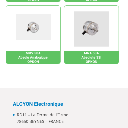
MRV 50A
MRA 50A
Absolu Analogique
Absolute SSI
OPKON
OPKON
ALCYON Electronique
RD11 – La Ferme de l’Orme
78650 BEYNES – FRANCE