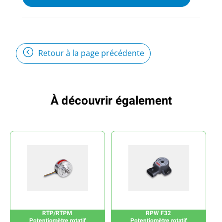
Retour à la page précédente
À découvrir également
RTP/RTPM
RPW F32
Potentiomètre rotatif
Potentiomètre rotatif