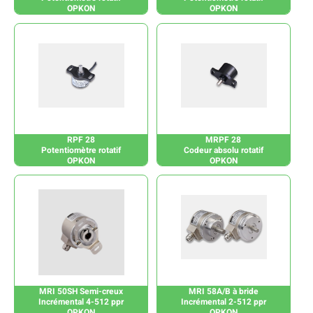
OPKON
OPKON
RPF 28
MRPF 28
Potentiomètre rotatif
Codeur absolu rotatif
OPKON
OPKON
MRI 50SH Semi-creux
MRI 58A/B à bride
Incrémental 4-512 ppr
Incrémental 2-512 ppr
OPKON
OPKON