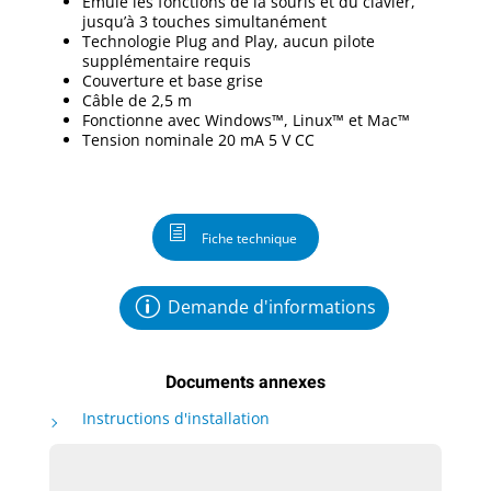
Émule les fonctions de la souris et du clavier,
jusqu’à 3 touches simultanément
Technologie Plug and Play, aucun pilote
supplémentaire requis
Couverture et base grise
Câble de 2,5 m
Fonctionne avec Windows™, Linux™ et Mac™
Tension nominale 20 mA 5 V CC
Fiche technique
Demande d'informations
Documents annexes
Instructions d'installation