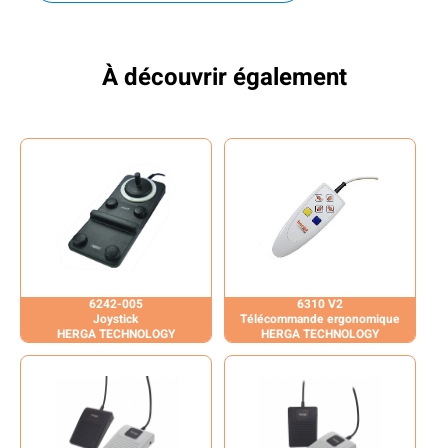
À découvrir également
6242-005
6310 V2
Joystick
Télécommande ergonomique
HERGA TECHNOLOGY
HERGA TECHNOLOGY