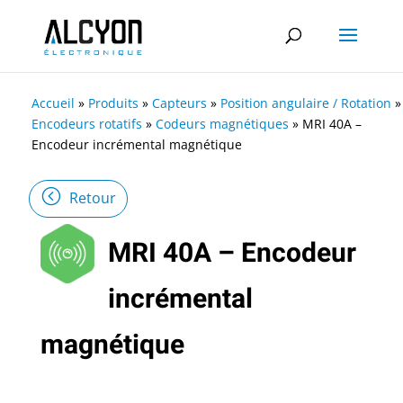
Accueil
»
Produits
»
Capteurs
»
Position angulaire / Rotation
»
Encodeurs rotatifs
»
Codeurs magnétiques
»
MRI 40A –
Encodeur incrémental magnétique
Retour
MRI 40A – Encodeur
incrémental
magnétique