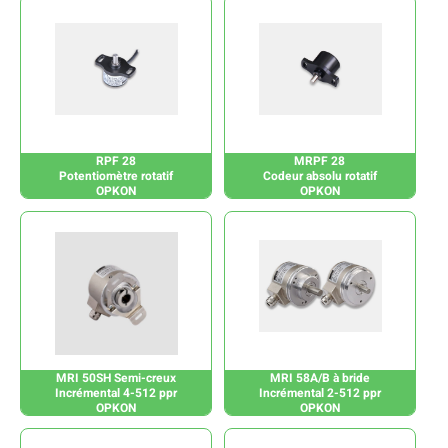
RPF 28
MRPF 28
Potentiomètre rotatif
Codeur absolu rotatif
OPKON
OPKON
MRI 50SH Semi-creux
MRI 58A/B à bride
Incrémental 4-512 ppr
Incrémental 2-512 ppr
OPKON
OPKON