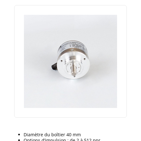
Diamètre du boîtier 40 mm
Options d’impulsion : de 2 à 512 ppr.