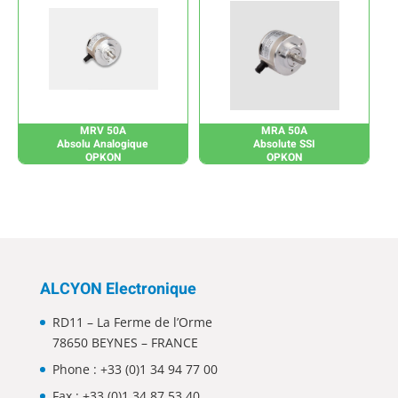
MRV 50A
MRA 50A
Absolu Analogique
Absolute SSI
OPKON
OPKON
ALCYON Electronique
RD11 – La Ferme de l’Orme
78650 BEYNES – FRANCE
Phone :
+33 (0)1 34 94 77 00
Fax : +33 (0)1 34 87 53 40