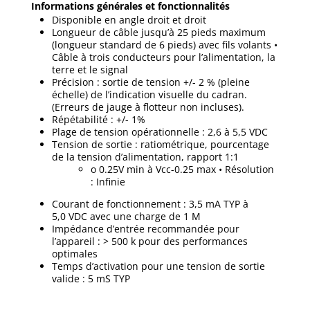
Informations générales et fonctionnalités
Disponible en angle droit et droit
Longueur de câble jusqu’à 25 pieds maximum
(longueur standard de 6 pieds) avec fils volants •
Câble à trois conducteurs pour l’alimentation, la
terre et le signal
Précision : sortie de tension +/- 2 % (pleine
échelle) de l’indication visuelle du cadran.
(Erreurs de jauge à flotteur non incluses).
Répétabilité : +/- 1%
Plage de tension opérationnelle : 2,6 à 5,5 VDC
Tension de sortie : ratiométrique, pourcentage
de la tension d’alimentation, rapport 1:1
o 0.25V min à Vcc-0.25 max • Résolution
: Infinie
Courant de fonctionnement : 3,5 mA TYP à
5,0 VDC avec une charge de 1 M
Impédance d’entrée recommandée pour
l’appareil : > 500 k pour des performances
optimales
Temps d’activation pour une tension de sortie
valide : 5 mS TYP