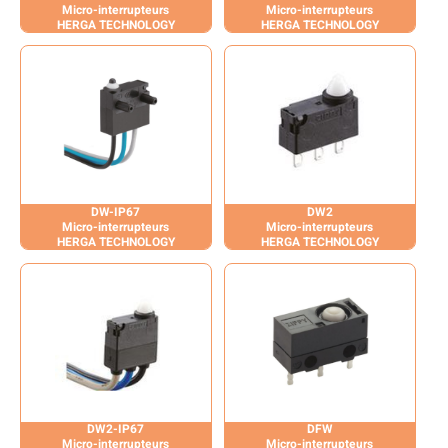
Micro-interrupteurs
Micro-interrupteurs
HERGA TECHNOLOGY
HERGA TECHNOLOGY
DW-IP67
DW2
Micro-interrupteurs
Micro-interrupteurs
HERGA TECHNOLOGY
HERGA TECHNOLOGY
DW2-IP67
DFW
Micro-interrupteurs
Micro-interrupteurs