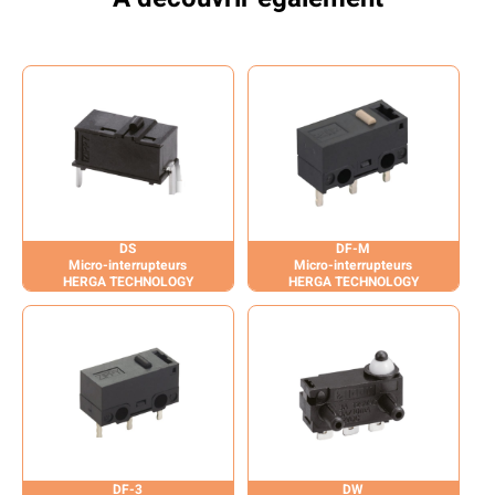
DS
DF-M
Micro-interrupteurs
Micro-interrupteurs
HERGA TECHNOLOGY
HERGA TECHNOLOGY
DF-3
DW