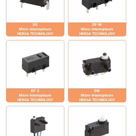
DS
DF-M
Micro-interrupteurs
Micro-interrupteurs
HERGA TECHNOLOGY
HERGA TECHNOLOGY
DF-3
DW
Micro-interrupteurs
Micro-interrupteurs
HERGA TECHNOLOGY
HERGA TECHNOLOGY