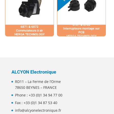
6761 & 6763
6871 & 6872
Interrupteurs montage sur
Commutateurs à air
PCB
HERGA TECHNOLOGY
HERGA TECHNOLOGY
ALCYON Electronique
RD11 – La Ferme de l’Orme
78650 BEYNES – FRANCE
Phone :
+33 (0)1 34 94 77 00
Fax : +33 (0)1 34 87 53 40
info@alcyonelectronique.fr