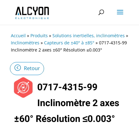
Accueil
»
Produits
»
Solutions inertielles, inclinomètres
»
Inclinomètres
»
Capteurs de ±40° à ±85°
»
0717-4315-99
Inclinomètre 2 axes ±60° Résolution ≤0.003°
Retour
0717-4315-99
Inclinomètre 2 axes
±60° Résolution ≤0.003°