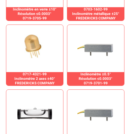
Inclinomètre en verre ±10°
0703-1602-99
Résolution ≤0.0003°
Inclinomètre métallique ±25°
0719-3705-99
FREDERICKS COMPANY
0717-4321-99
Inclinomètre ±0.5°
Inclinomètre 2 axes ±40°
Résolution ≤0.0003°
FREDERICKS COMPANY
0719-3701-99