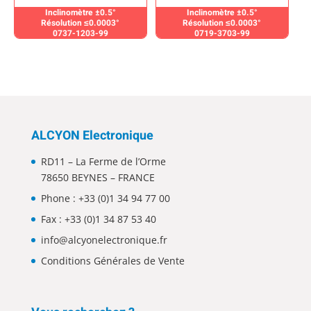
Inclinomètre ±0.5°
Inclinomètre ±0.5°
Résolution ≤0.0003°
Résolution ≤0.0003°
0737-1203-99
0719-3703-99
ALCYON Electronique
RD11 – La Ferme de l’Orme
78650 BEYNES – FRANCE
Phone :
+33 (0)1 34 94 77 00
Fax : +33 (0)1 34 87 53 40
info@alcyonelectronique.fr
Conditions Générales de Vente