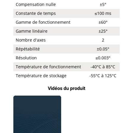
Compensation nulle
±5°
Constante de temps
≤100 ms
Gamme de fonctionnement
±60°
Gamme linéaire
±25°
Nombre d'axes
2
Répétabilité
±0.05°
Résolution
≤0.003°
Température de fonctionnement
-40°C à 85°C
Température de stockage
-55°C à 125°C
Vidéos du produit