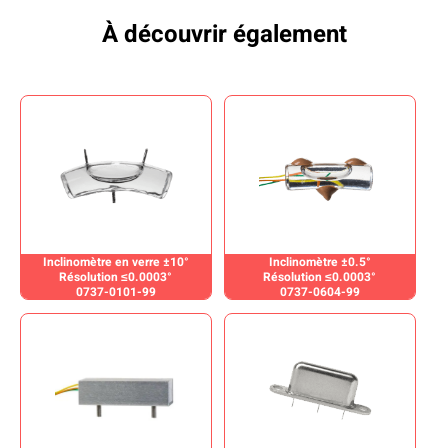
À découvrir également
Inclinomètre en verre ±10°
Inclinomètre ±0.5°
Résolution ≤0.0003°
Résolution ≤0.0003°
0737-0101-99
0737-0604-99