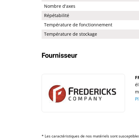
Nombre d'axes
Répétabilité
Température de fonctionnement
Température de stockage
Fournisseur
F
é
m
P
* Les caractéristiques de nos matériels sont susceptibles 