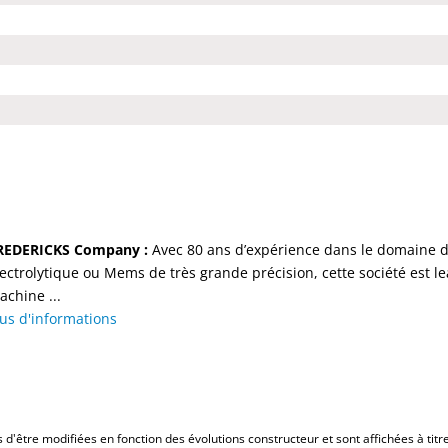
REDERICKS Company :
Avec 80 ans d’expérience dans le domaine de
lectrolytique ou Mems de très grande précision, cette société est
achine ...
lus d'informations
d'être modifiées en fonction des évolutions constructeur et sont affichées à titre 