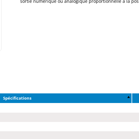
sortie numérique ou analogique proportionnelle à la posi
Spécifications