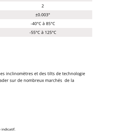
2
±0.003°
-40°C à 85°C
-55°C à 125°C
s inclinomètres et des tilts de technologie
 leader sur de nombreux marchés de la
indicatif.