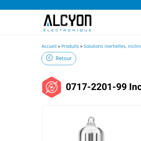
Accueil
»
Produits
»
Solutions inertielles, incli
Retour
0717-2201-99 Inc