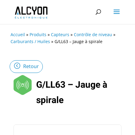
Accueil
»
Produits
»
Capteurs
»
Contrôle de niveau
»
Carburants / Huiles
»
G/LL63 – Jauge à spirale
Retour
G/LL63 – Jauge à
spirale