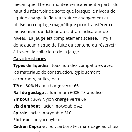
mécanique. Elle est montée verticalement à partir du
haut du réservoir de sorte que lorsque le niveau de
liquide change le flotteur suit ce changement et
utilise un couplage magnétique pour transférer ce
mouvement du flotteur au cadran indicateur de
niveau. La jauge est complètement scellée, il n’y a
donc aucun risque de fuite du contenu du réservoir
à travers le collecteur de la jauge.
Caractéristiques
:
Types de liquides
: tous liquides compatibles avec
les matériaux de construction, typiquement
carburants, huiles, eau
Tête
: 30% Nylon chargé verre 66
Rail de guidage
: aluminium 6005-T5 anodisé
Embout
: 30% Nylon chargé verre 66
Vis
d’embout
: acier inoxydable A2
Spirale
: acier inoxydable 316
Flotteur
: polypropylène
Cadran Capsule
: polycarbonate ; marquage au choix