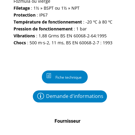
Fozmula ou vierge
Filetage
: 1½ » BSPT ou 1½ » NPT
Protection
: IP67
Température
de fonctionnement
: -20 ºC à 80 ºC
Pression de fonctionnement
: 1 bar
Vibrations
: 1,88 Grms BS EN 60068-2-64:1995
Chocs
: 500 m·s-2, 11 ms, BS EN 60068-2-7 : 1993
Fiche technique
Demande d'informations
Fournisseur