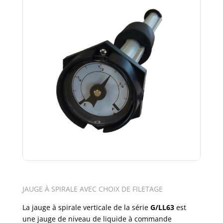
JAUGE À SPIRALE AVEC CHOIX DE FILETAGE
La jauge à spirale verticale de la série
G/LL63
est
une jauge de niveau de liquide à commande