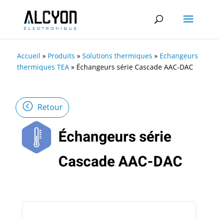
Accueil
»
Produits
»
Solutions thermiques
»
Echangeurs
thermiques TEA
»
Échangeurs série Cascade AAC-DAC
Retour
Échangeurs série
Cascade AAC-DAC