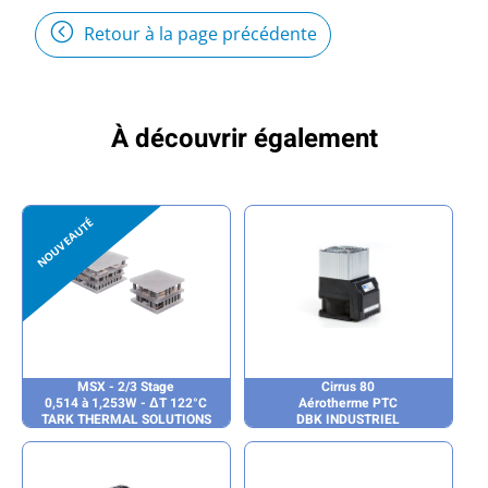
Retour à la page précédente
À découvrir également
MSX - 2/3 Stage
Cirrus 80
0,514 à 1,253W - ΔT 122°C
Aérotherme PTC
TARK THERMAL SOLUTIONS
DBK INDUSTRIEL