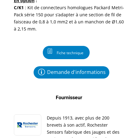
En option
:
C/K1
: Kit de connecteurs homologues Packard Metri-
Pack série 150 pour s’adapter à une section de fil de
faisceau de 0,8 à 1,0 mm2 et à un manchon de Ø1,60
à 2,15 mm.
Fiche technique
Demande d'informations
Fournisseur
Depuis 1913, avec plus de 200
brevets à son actif, Rochester
Sensors fabrique des jauges et des