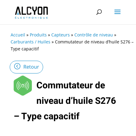
Accueil
»
Produits
»
Capteurs
»
Contrôle de niveau
»
Carburants / Huiles
»
Commutateur de niveau d’huile S276 –
Type capacitif
Retour
Commutateur de
niveau d’huile S276
– Type capacitif