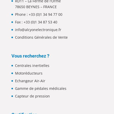
RD11 – La Ferme de l’Orme
78650 BEYNES – FRANCE
Phone :
+33 (0)1 34 94 77 00
Fax : +33 (0)1 34 87 53 40
info@alcyonelectronique.fr
Conditions Générales de Vente
Vous recherchez ?
Centrales inertielles
Motoréducteurs
Echangeur Air-Air
Gamme de pédales médicales
Capteur de pression