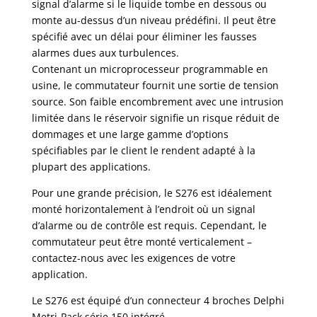
signal d’alarme si le liquide tombe en dessous ou
monte au-dessus d’un niveau prédéfini. Il peut être
spécifié avec un délai pour éliminer les fausses
alarmes dues aux turbulences.
Contenant un microprocesseur programmable en
usine, le commutateur fournit une sortie de tension
source. Son faible encombrement avec une intrusion
limitée dans le réservoir signifie un risque réduit de
dommages et une large gamme d’options
spécifiables par le client le rendent adapté à la
plupart des applications.
Pour une grande précision, le S276 est idéalement
monté horizontalement à l’endroit où un signal
d’alarme ou de contrôle est requis. Cependant, le
commutateur peut être monté verticalement –
contactez-nous avec les exigences de votre
application.
Le S276 est équipé d’un connecteur 4 broches Delphi
Metri-Pack série 150 intégré.