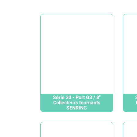
Série 30 - Port G3 / 8"
Collecteurs tournants
SENRING