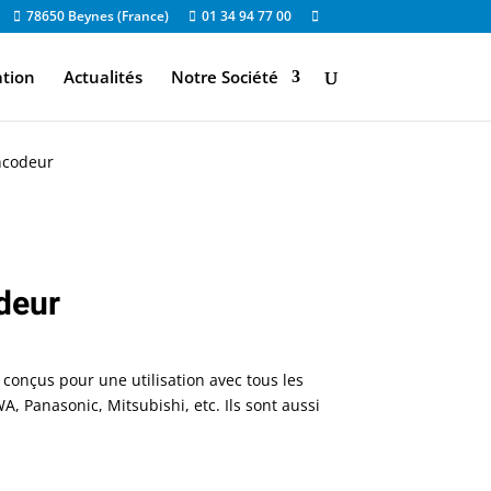
78650 Beynes (France)
01 34 94 77 00
ation
Actualités
Notre Société
encodeur
odeur
conçus pour une utilisation avec tous les
Panasonic, Mitsubishi, etc. Ils sont aussi