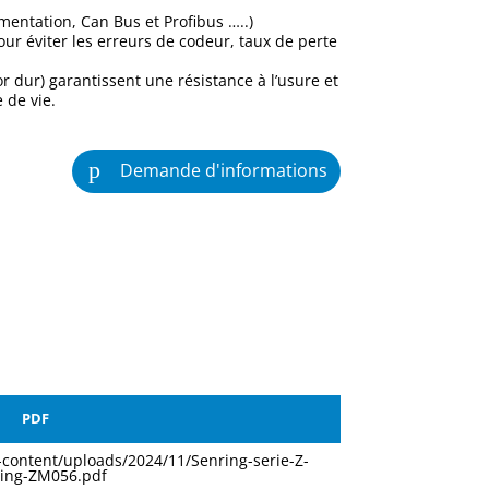
mentation, Can Bus et Profibus …..)
ur éviter les erreurs de codeur, taux de perte
r dur) garantissent une résistance à l’usure et
 de vie.
Demande d'informations
PDF
p-content/uploads/2024/11/Senring-serie-Z-
Ring-ZM056.pdf