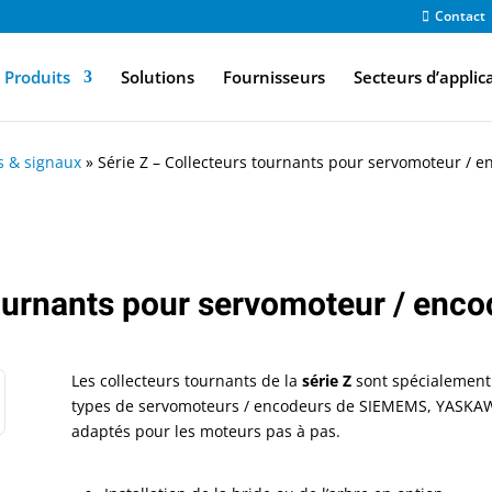
Contact
Produits
Solutions
Fournisseurs
Secteurs d’applic
s & signaux
»
Série Z – Collecteurs tournants pour servomoteur / 
tournants pour servomoteur / enc
Les collecteurs tournants de la
série Z
sont spécialement 
types de servomoteurs / encodeurs de SIEMEMS, YASKAWA, 
adaptés pour les moteurs pas à pas.