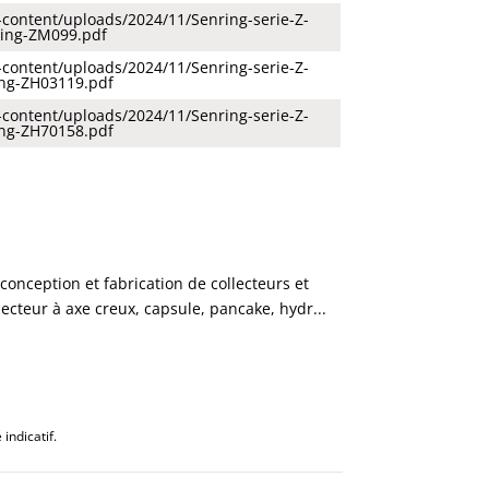
p-content/uploads/2024/11/Senring-serie-Z-
Ring-ZM099.pdf
p-content/uploads/2024/11/Senring-serie-Z-
ing-ZH03119.pdf
p-content/uploads/2024/11/Senring-serie-Z-
ing-ZH70158.pdf
onception et fabrication de collecteurs et
ecteur à axe creux, capsule, pancake, hydr...
indicatif.