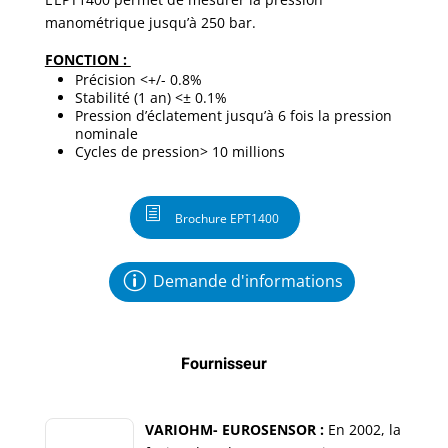
manométrique jusqu’à 250 bar.
FONCTION :
Précision <+/- 0.8%
Stabilité (1 an) <± 0.1%
Pression d’éclatement jusqu’à 6 fois la pression
nominale
Cycles de pression> 10 millions
Brochure EPT1400
Demande d'informations
Fournisseur
VARIOHM- EUROSENSOR :
En 2002, la