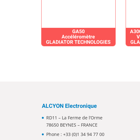
GA50
A30
Accéléromètre
V
GLADIATOR TECHNOLOGIES
GLA
ALCYON Electronique
RD11 – La Ferme de l’Orme
78650 BEYNES – FRANCE
Phone :
+33 (0)1 34 94 77 00