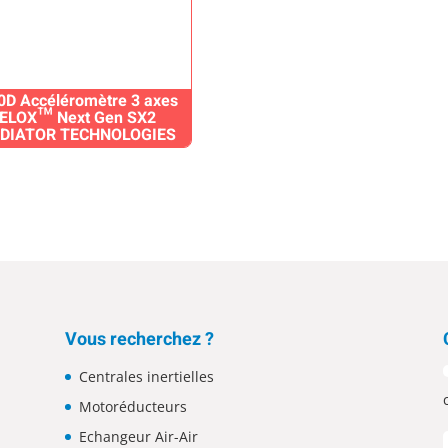
0D Accéléromètre 3 axes
ELOX™ Next Gen SX2
DIATOR TECHNOLOGIES
Vous recherchez ?
Centrales inertielles
Motoréducteurs
Echangeur Air-Air