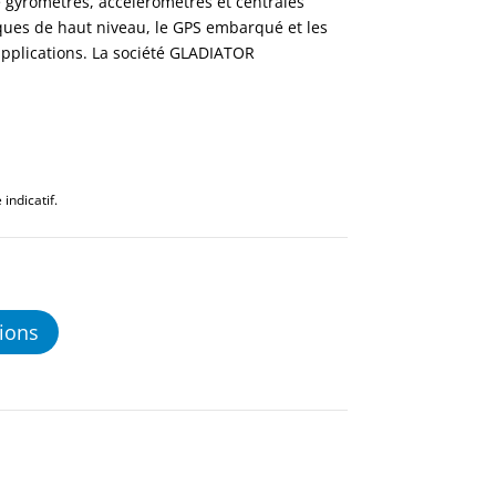
yromètres, accéléromètres et centrales
tiques de haut niveau, le GPS embarqué et les
applications. La société GLADIATOR
indicatif.
ions