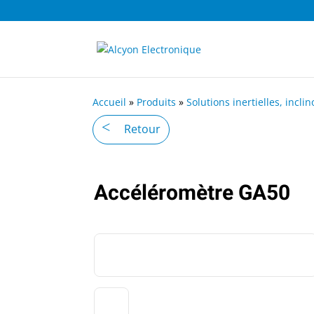
Accueil
»
Produits
»
Solutions inertielles, incli
Retour
Accéléromètre GA50