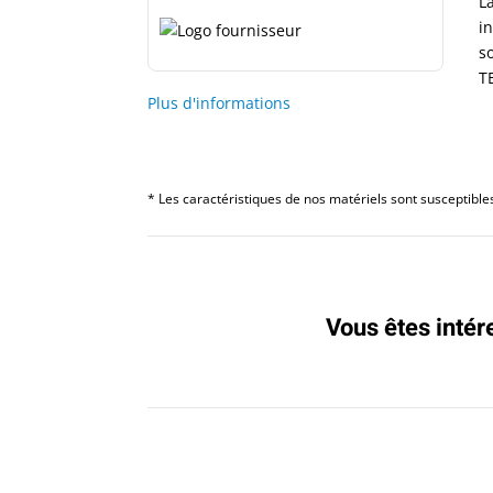
L
i
s
T
Plus d'informations
* Les caractéristiques de nos matériels sont susceptibles 
Vous êtes intér