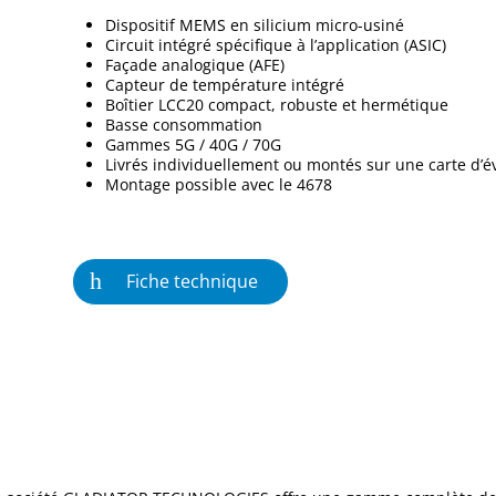
Dispositif MEMS en silicium micro-usiné
Circuit intégré spécifique à l’application (ASIC)
Façade analogique (AFE)
Capteur de température intégré
Boîtier LCC20 compact, robuste et hermétique
Basse consommation
Gammes 5G / 40G / 70G
Livrés individuellement ou montés sur une carte d’év
Montage possible avec le 4678
Fiche technique