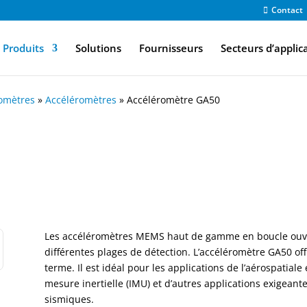
Contact
Produits
Solutions
Fournisseurs
Secteurs d’applic
nomètres
»
Accéléromètres
»
Accéléromètre GA50
Les accéléromètres MEMS haut de gamme en boucle ouve
différentes plages de détection. L’accéléromètre GA50 offr
terme. Il est idéal pour les applications de l’aérospatiale
mesure inertielle (IMU) et d’autres applications exigean
sismiques.