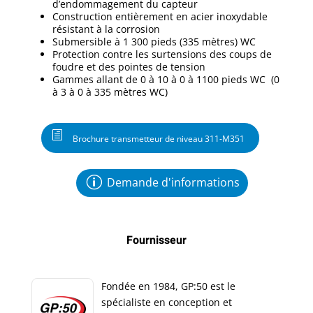
d’endommagement du capteur
Construction entièrement en acier inoxydable
résistant à la corrosion
Submersible à 1 300 pieds (335 mètres) WC
Protection contre les surtensions des coups de
foudre et des pointes de tension
Gammes allant de 0 à 10 à 0 à 1100 pieds WC (0
à 3 à 0 à 335 mètres WC)
Brochure transmetteur de niveau 311-M351
Demande d'informations
Fournisseur
Fondée en 1984, GP:50 est le
spécialiste en conception et