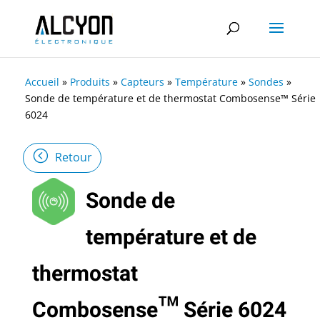
Accueil
»
Produits
»
Capteurs
»
Température
»
Sondes
»
Sonde de température et de thermostat Combosense™ Série
6024
Retour
Sonde de
température et de
thermostat
Combosense™ Série 6024