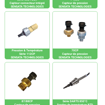
Capteur connecteur intégré
Capteur de pression
SENSATA TECHNOLOGIES
SENSATA TECHNOLOGIES
Pression & Température
70CP
Série 112CP
Capteur de pression
SENSATA TECHNOLOGIES
SENSATA TECHNOLOGIES
87/88CP
Série DARTS 850°C
Capteur de pression
Sondes de température RTD