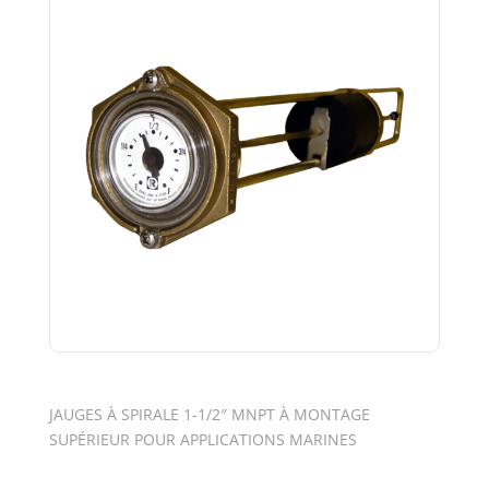
JAUGES À SPIRALE 1-1/2″ MNPT À MONTAGE
SUPÉRIEUR POUR APPLICATIONS MARINES