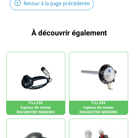
Retour à la page précédente
À découvrir également
T/LL25X
T/LL35X
Capteur de niveau
Capteur de niveau
ROCHESTER SENSORS
ROCHESTER SENSORS