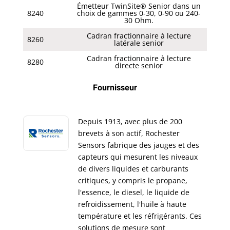
Émetteur TwinSite® Senior dans un
8240
choix de gammes 0-30, 0-90 ou 240-
30 Ohm.
Cadran fractionnaire à lecture
8260
latérale senior
Cadran fractionnaire à lecture
8280
directe senior
Fournisseur
Depuis 1913, avec plus de 200
brevets à son actif, Rochester
Sensors fabrique des jauges et des
capteurs qui mesurent les niveaux
de divers liquides et carburants
critiques, y compris le propane,
l'essence, le diesel, le liquide de
refroidissement, l'huile à haute
température et les réfrigérants. Ces
solutions de mesure sont