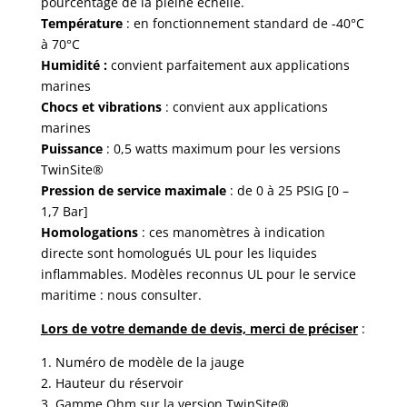
pourcentage de la pleine échelle.
Température
: en fonctionnement standard de -40°C
à 70°C
Humidité :
convient parfaitement aux applications
marines
Chocs et vibrations
: convient aux applications
marines
Puissance
: 0,5 watts maximum pour les versions
TwinSite®
Pression de service maximale
: de 0 à 25 PSIG [0 –
1,7 Bar]
Homologations
: ces manomètres à indication
directe sont homologués UL pour les liquides
inflammables. Modèles reconnus UL pour le service
maritime : nous consulter.
Lors de votre demande de devis, merci de préciser
:
1. Numéro de modèle de la jauge
2. Hauteur du réservoir
3. Gamme Ohm sur la version TwinSite®