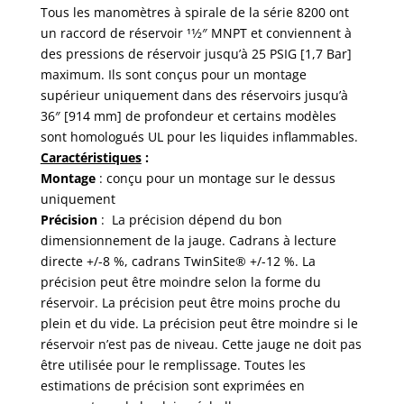
Tous les manomètres à spirale de la série 8200 ont
un raccord de réservoir 11⁄2″ MNPT et conviennent à
des pressions de réservoir jusqu’à 25 PSIG [1,7 Bar]
maximum. Ils sont conçus pour un montage
supérieur uniquement dans des réservoirs jusqu’à
36″ [914 mm] de profondeur et certains modèles
sont homologués UL pour les liquides inflammables.
Caractéristiques
:
Montage
: conçu pour un montage sur le dessus
uniquement
Précision
: La précision dépend du bon
dimensionnement de la jauge. Cadrans à lecture
directe +/-8 %, cadrans TwinSite® +/-12 %. La
précision peut être moindre selon la forme du
réservoir. La précision peut être moins proche du
plein et du vide. La précision peut être moindre si le
réservoir n’est pas de niveau. Cette jauge ne doit pas
être utilisée pour le remplissage. Toutes les
estimations de précision sont exprimées en