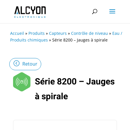
Accueil
»
Produits
»
Capteurs
»
Contrôle de niveau
»
Eau /
Produits chimiques
»
Série 8200 – Jauges à spirale
Retour
Série 8200 – Jauges
à spirale