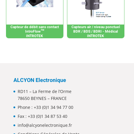
Capteur de débit sans contact
Capteurs air / niveau ponctuel
IntroFlow™
BDR / BDS / BDRI - Médical
INTROTEK
INTROTEK
ALCYON Electronique
RD11 – La Ferme de l’Orme
78650 BEYNES – FRANCE
Phone :
+33 (0)1 34 94 77 00
Fax : +33 (0)1 34 87 53 40
info@alcyonelectronique.fr