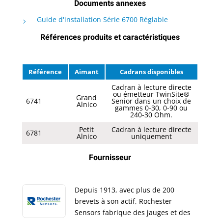
Documents annexes
Guide d'installation Série 6700 Réglable
Références produits et caractéristiques
Référence
Aimant
Cadrans disponibles
Cadran à lecture directe
ou émetteur TwinSite®
Grand
6741
Senior dans un choix de
Alnico
gammes 0-30, 0-90 ou
240-30 Ohm.
Petit
Cadran à lecture directe
6781
Alnico
uniquement
Fournisseur
Depuis 1913, avec plus de 200
brevets à son actif, Rochester
Sensors fabrique des jauges et des