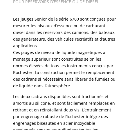
POUR RÉSERVOIRS D’ESSENCE OU DE DIESEL
Les jauges Senior de la série 6700 sont conçues pour
mesurer les niveaux d’essence ou de carburant
diesel dans les réservoirs des camions, des bateaux,
des générateurs, des véhicules récréatifs et d’autres
applications.
Ces jauges de niveau de liquide magnétiques à
montage supérieur sont construites selon les
normes élevées de tous les instruments conçus par
Rochester. La construction permet le remplacement
des cadrans si nécessaire sans libérer de fumées ou
de liquide dans l’atmosphère.
Les deux cadrans disponibles sont fractionnés et
amortis au silicone, et sont facilement remplacés en
retirant et en réinstallant deux vis. L’entraînement
par engrenage robuste de Rochester intègre des
engrenages biseautés en acier inoxydable
enveloppés conçus pour éliminer toutes les