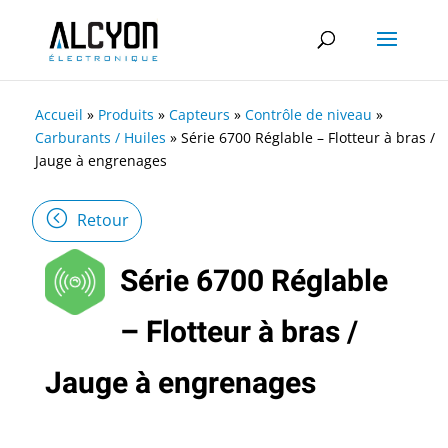
Accueil
»
Produits
»
Capteurs
»
Contrôle de niveau
»
Carburants / Huiles
»
Série 6700 Réglable – Flotteur à bras /
Jauge à engrenages
Retour
Série 6700 Réglable
– Flotteur à bras /
Jauge à engrenages