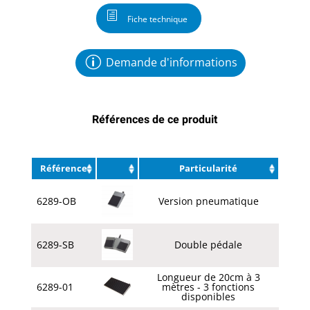
Fiche technique
Demande d'informations
Références de ce produit
Référence
Particularité
6289-OB
Version pneumatique
6289-SB
Double pédale
Longueur de 20cm à 3
6289-01
mètres - 3 fonctions
disponibles